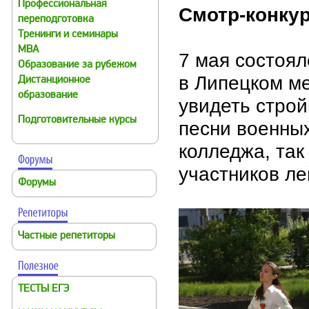
Профессиональная
Смотр-конкур
переподготовка
Тренинги и семинары
MBA
7 мая состоял
Образование за рубежом
в Липецком м
Дистанционное
образование
увидеть стро
Подготовительные курсы
песни военных
колледжа, так
участников ле
Форумы
Частные репетиторы
ТЕСТЫ ЕГЭ