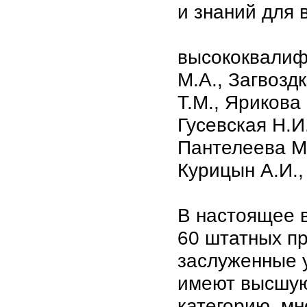
и знаний для 
высококвалиф
М.А., Загвозд
Т.М., Ярикова
Гусевская Н.И
Пантелеева М.
Курицын А.И.,
В настоящее 
60 штатных пр
заслуженные 
имеют высшую
категорию, мн