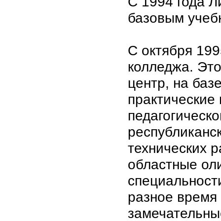
С 1994 года 
базовым учеб
С октября 199
колледжа. Эт
центр, на баз
практические
педагогическ
республиканс
технических р
областные ол
специальност
разное время
замечательны