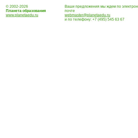
© 2002-2026
Ваши предложения мы ждем по электро
Планета образования
почте
www.planetaedu.ru
webmaster@planetaedu.ru
и по телефону:
+7 (495) 545 63 67