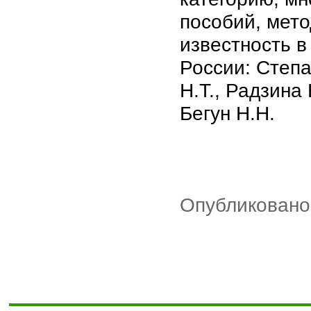
пособий, мет
известность 
России: Степа
Н.Т., Радзина 
Бегун Н.Н.
Опубликовано