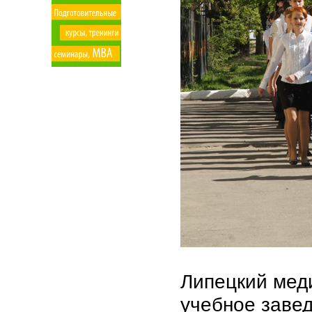
Липецкий мед
учебное завед