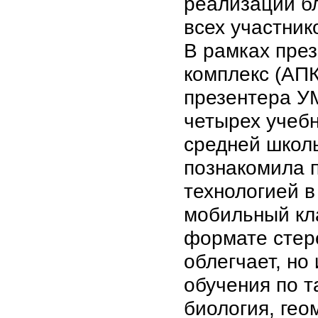
реализации б
всех участник
В рамках пре
комплекс (АПК
презентера У
четырех учеб
средней школ
познакомила 
технологией в
мобильный кл
формате стер
облегчает, но
обучения по т
биология, гео