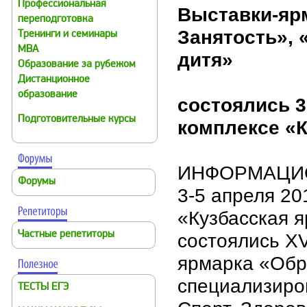
Профессиональная
Выставки-ярм
переподготовка
Занятость», 
Тренинги и семинары
MBA
дитя»
Образование за рубежом
Дистанционное
образование
состоялись 3
Подготовительные курсы
комплексе «К
ИНФОРМАЦИ
Форумы
3-5 апреля 20
«Кузбасская я
Частные репетиторы
состоялись X
ярмарка «Обра
специализиро
ТЕСТЫ ЕГЭ