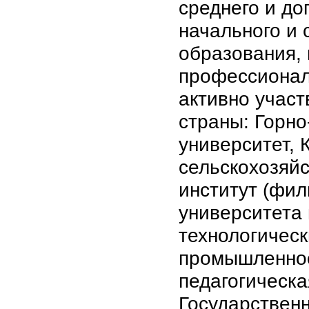
среднего и до
начального и
образования, 
профессиональ
активно участ
страны: Горно
университет,
сельскохозяйс
институт (фил
университета 
технологичес
промышленнос
педагогическ
Государственн