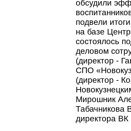
обсудили эфф
воспитаннико
подвели итог
на базе Центр
состоялось п
деловом сот
(директор - Г
СПО «Новокуз
(директор - 
Новокузнецки
Мирошник Але
Табачникова 
директора ВК 