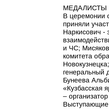
МЕДАЛИСТЫ
В церемонии 
приняли учас
Наркисович - 
взаимодейств
и ЧС; Мисяков
комитета обра
Новокузнецка
генеральный 
Бунеева Альб
«Кузбасская 
– организатор
Выступающие 