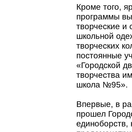
Кроме того, 
программы вы
творческие и 
школьной оде
творческих ко
постоянные у
«Городской дв
творчества им
школа №95».
Впервые, в р
прошел Город
единоборств, 