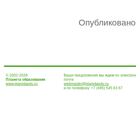
Опубликовано
© 2002-2026
Ваши предложения мы ждем по электро
Планета образования
почте
www.planetaedu.ru
webmaster@planetaedu.ru
и по телефону:
+7 (495) 545 63 67