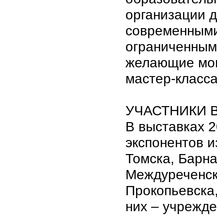
организации д
современными
ограниченным
желающие мог
мастер-класса
УЧАСТНИКИ 
В выставках 2
экспонентов и
Томска, Барна
Междуреченск
Прокопьевска,
них – учрежде