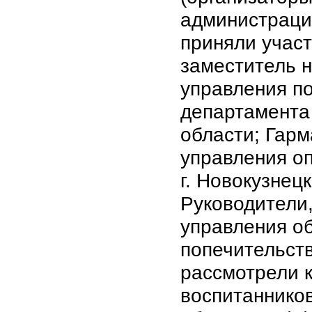
администраци
приняли участ
заместитель 
управления п
департамента
области; Гар
управления о
г. Новокузнец
Руководители
управления об
попечительств
рассмотрели к
воспитанников