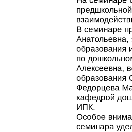
На семинаре 
предшкольной
взаимодейств
В семинаре п
Анатольевна,
образования и
по дошкольно
Алексеевна, 
образования 
Федорцева Ма
кафедрой дош
ИПК.
Особое внима
семинара удел