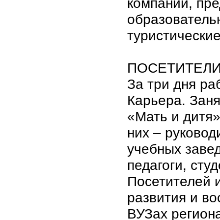
компании, пр
образователь
туристические
ПОСЕТИТЕЛ
За три дня р
Карьера. Заня
«Мать и дитя»
них – руковод
учебных завед
педагоги, сту
Посетителей 
развития и во
ВУЗах регион