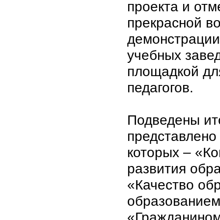
проекта и отм
прекрасной в
демонстрации
учебных завед
площадкой дл
педагогов.
Подведены ито
представлено
которых – «К
развития обра
«Качество об
образованием
«Гражданином