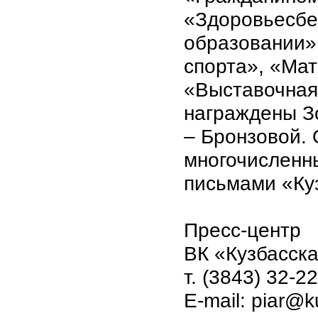
«Здоровьесбе
образовании»
спорта», «Мат
«Выставочная 
награждены З
– Бронзовой.
многочисленн
письмами «Ку
Пресс-центр
ВК «Кузбасск
т. (3843) 32-2
E-mail: piar@k