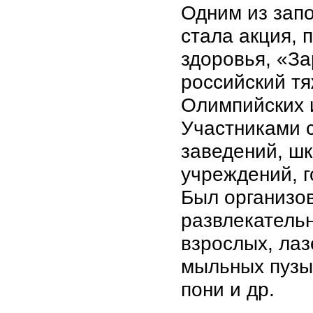
Одним из зап
стала акция,
здоровья, «За
российский тя
Олимпийских и
Участниками 
заведений, шк
учреждений, г
Был организов
развлекательн
взрослых, лаз
мыльных пузы
пони и др.