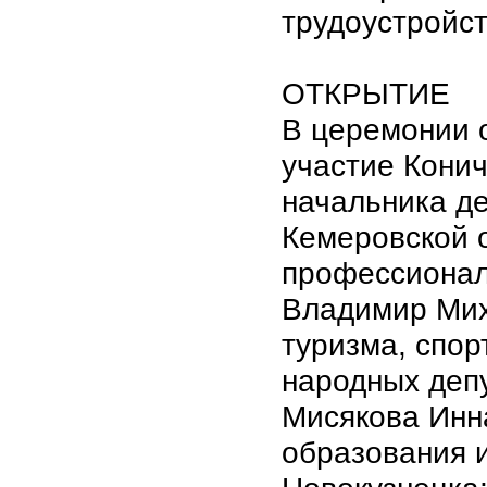
трудоустройст
ОТКРЫТИЕ
В церемонии 
участие Кони
начальника д
Кемеровской о
профессионал
Владимир Мих
туризма, спор
народных деп
Мисякова Инн
образования и