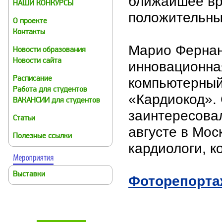
ближайшее вр
НАШИ КОНКУРСЫ
положительны
О проекте
Контакты
Марио Фернан
Новости образования
Новости сайта
инновационна
компьютерный
Расписание
Работа для студентов
«Кардиокод».
ВАКАНСИИ для студентов
заинтересовал
Статьи
августе в Мос
Полезные ссылки
кардиологи, к
Выставки
Фоторепорта