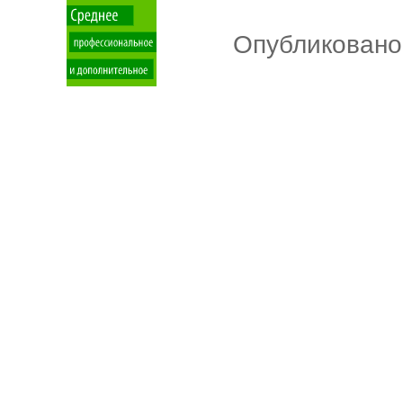
Опубликовано