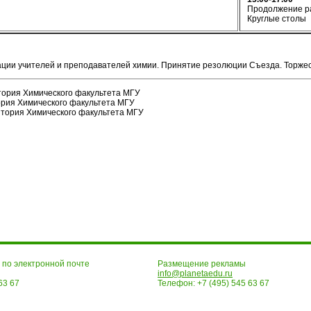
Продолжение р
Круглые столы
ции учителей и преподавателей химии. Принятие резолюции Съезда. Торже
тория Химического факультета МГУ
рия Химического факультета МГУ
итория Химического факультета МГУ
по электронной почте
Размещение рекламы
info@planetaedu.ru
63 67
Телефон: +7 (495) 545 63 67