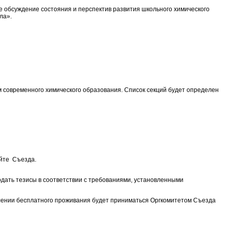
е обсуждение состояния и перспектив развития школьного химического
ла».
м современного химического образования. Список секций будет определен
айте Съезда.
подать тезисы в соответствии с требованиями, установленными
лении бесплатного проживания будет приниматься Оргкомитетом Съезда