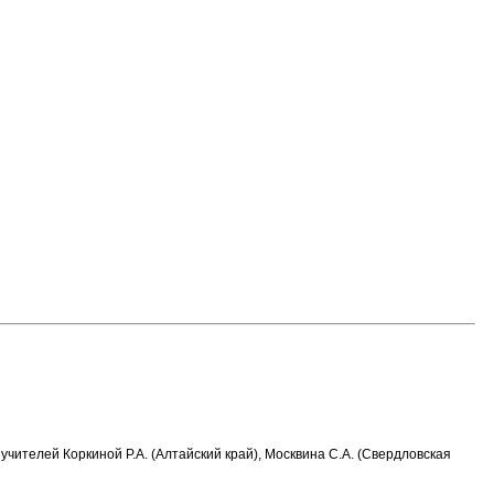
чителей Коркиной Р.А. (Алтайский край), Москвина С.А. (Свердловская