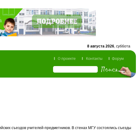
8 августа 2026
, суббота
йских съездов учителей-предметников. В стенах МГУ состоялись съезды