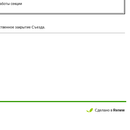
аботы секции
ственное закрытие Съезда.
Сделано в
Renew