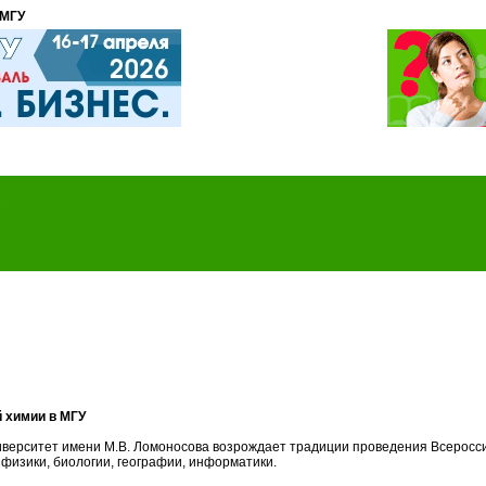
 МГУ
 химии в МГУ
иверситет имени М.В. Ломоносова возрождает традиции проведения Всеросси
физики, биологии, географии, информатики.