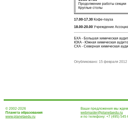
Продолжение работы секции
Круглые столы
17.00-17.30
Кофе-пауза
18.00-20.00
Учреждение Ассоциа
БХА - Большая химическая ауди
ЮХА - Южная химическая аудито
СХА - Северная химическая ауд
Опубликовано: 15 февраля 2012
© 2002-2026
Ваши предложения мы ждем 
Планета образования
webmaster@planetaedu.ru
www.planetaedu.ru
и по телефону:
+7 (495) 545 