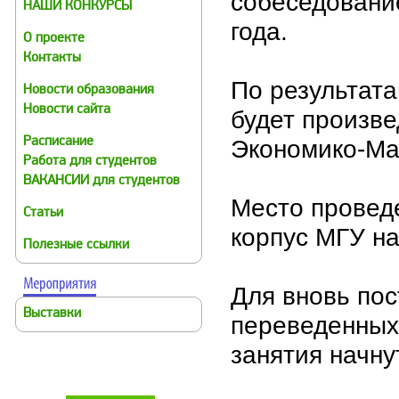
собеседование
НАШИ КОНКУРСЫ
года.
О проекте
Контакты
По результата
Новости образования
Новости сайта
будет произве
Экономико-Ма
Расписание
Работа для студентов
ВАКАНСИИ для студентов
Место проведе
Статьи
корпус МГУ на
Полезные ссылки
Для вновь пос
Выставки
переведенных 
занятия начну