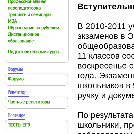
Профессиональная
Вступительн
переподготовка
Тренинги и семинары
MBA
В 2010-2011 у
Образование за рубежом
экзаменов в 
Дистанционное
образование
общеобразоват
Подготовительные курсы
11 классов со
воскресенье с
года. Экзамен
Форумы
школьников в 
ручку и докум
Частные репетиторы
По результата
школьники, пр
ТЕСТЫ ЕГЭ