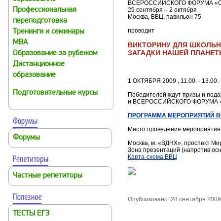
ВСЕРОССИЙСКОГО ФОРУМА «О
Профессиональная
29 сентября – 2 октября
Москва, ВВЦ, павильон 75
переподготовка
проводит
Тренинги и семинары
MBA
ВИКТОРИНУ ДЛЯ ШКОЛЬ
ЗАГАДКИ НАШЕЙ ПЛАНЕ
Образование за рубежом
Дистанционное
образование
1 ОКТЯБРЯ 2009 , 11.00. - 13.00.
Подготовительные курсы
Победителей ждут призы и пода
и ВСЕРОССИЙСКОГО ФОРУМА «
ПРОГРАММА МЕРОПРИЯТИЙ В
Место проведения мероприятия
Форумы
Москва, м. «ВДНХ», проспект Ми
Зона презентаций (напротив ос
Карта-схема ВВЦ
Частные репетиторы
Опубликовано: 28 сентября 2009
ТЕСТЫ ЕГЭ