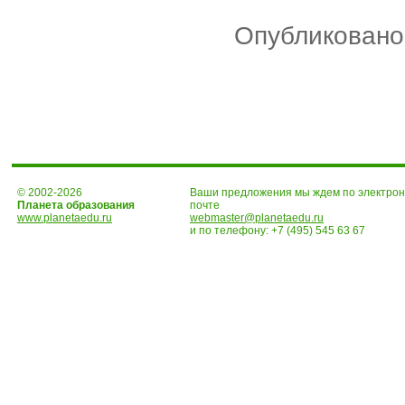
Опубликовано
© 2002-2026
Ваши предложения мы ждем по электро
Планета образования
почте
www.planetaedu.ru
webmaster@planetaedu.ru
и по телефону:
+7 (495) 545 63 67