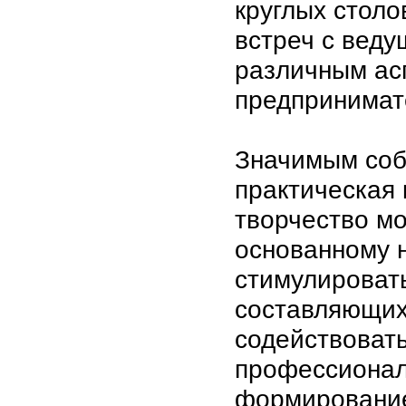
круглых столо
встреч с вед
различным ас
предпринимат
Значимым соб
практическая 
творчество мо
основанному н
стимулироват
составляющих
содействовать
профессионал
формирование