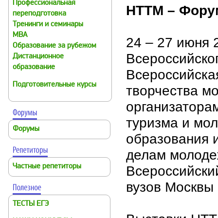
Профессиональная
НТТМ – Фору
переподготовка
Тренинги и семинары
MBA
24 – 27 июня 
Образование за рубежом
Всероссийског
Дистанционное
образование
Всероссийская
Подготовительные курсы
творчества м
организатора
туризма и мо
Форумы
образования и
делам молоде
Частные репетиторы
Всероссийски
вузов Москвы 
ТЕСТЫ ЕГЭ