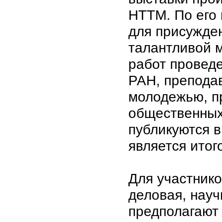
НТТМ. По его
для присужде
талантливой 
работ проведе
РАН, преподав
молодежью, п
общественных
публикуются в
является итог
Для участник
деловая, науч
предполагают