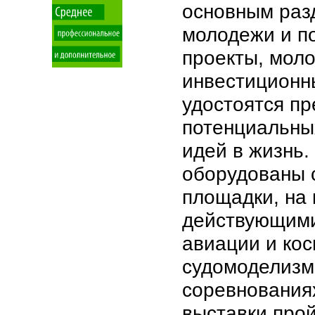
основным раз
молодежи и по
проекты, мол
инвестиционны
удостоятся пр
потенциальны
идей в жизнь.
оборудованы 
площадки, на 
действующими
авиации и кос
судомоделизма
соревнованиях
выставки про