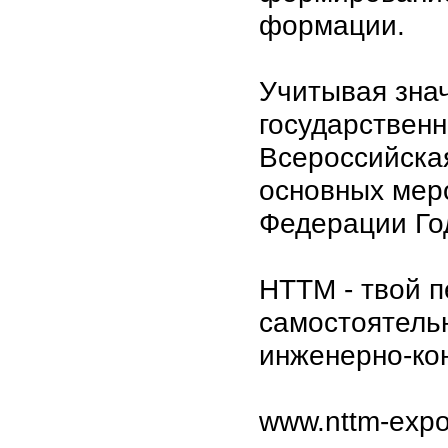
формации.
Учитывая зна
государственн
Всероссийска
основных мер
Федерации Год
НТТМ - твой п
самостоятель
инженерно-кон
www.nttm-expo