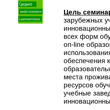
Цель семина
зарубежных у
инновационных
всех форм об
on-line образ
использования
обеспечения к
образовательн
места прожив
ресурсов обуч
учебные заве
инновационных