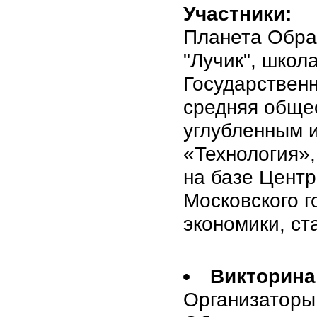
Участники:
Планета Обра
"Лучик", школ
Государствен
средняя обще
углубленным 
«Технология»
на базе Цент
Московского г
экономики, с
Викторина
Организаторы