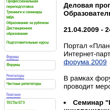
Профессиональная
Деловая прог
переподготовка
Образовател
Тренинги и семинары
MBA
Образование за рубежом
21.04.2009 - 
Дистанционное
образование
Подготовительные курсы
Портал «План
Интернет-пар
форума 2009
Форумы
В рамках фор
Частные репетиторы
проводит мер
Семинар "
ТЕСТЫ ЕГЭ