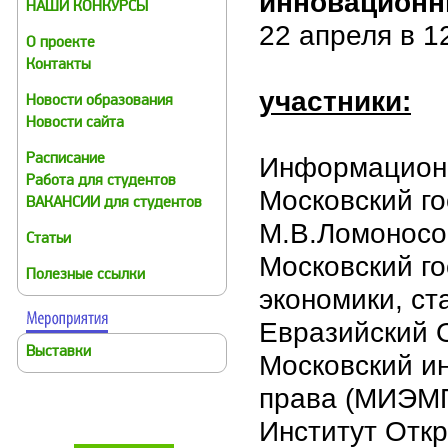
инновационн
НАШИ КОНКУРСЫ
22 апреля в 1
О проекте
Контакты
участники:
Новости образования
Новости сайта
Информационн
Расписание
Работа для студентов
Московский г
ВАКАНСИИ для студентов
М.В.Ломоносо
Статьи
Московский г
Полезные ссылки
экономики, ст
Евразийский 
Выставки
Московский ин
права (МИЭМП
Институт Отк