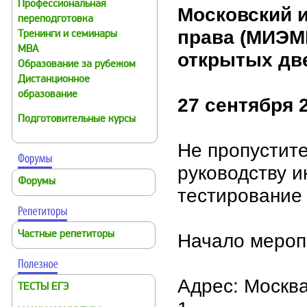
Профессиональная
Московский и
переподготовка
права (МИЭМП
Тренинги и семинары
MBA
открытых дв
Образование за рубежом
Дистанционное
образование
27 сентября 
Подготовительные курсы
Не пропустит
руководству и
Форумы
тестирование
Частные репетиторы
Начало мероп
Адрес: Москва
ТЕСТЫ ЕГЭ