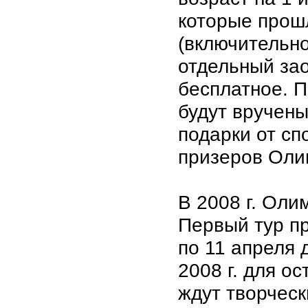
которые прошл
(включительно
отдельный за
бесплатное. 
будут вручен
подарки от сп
призеров Оли
В 2008 г. Оли
Первый тур пр
по 11 апреля 
2008 г. для о
ждут творческ