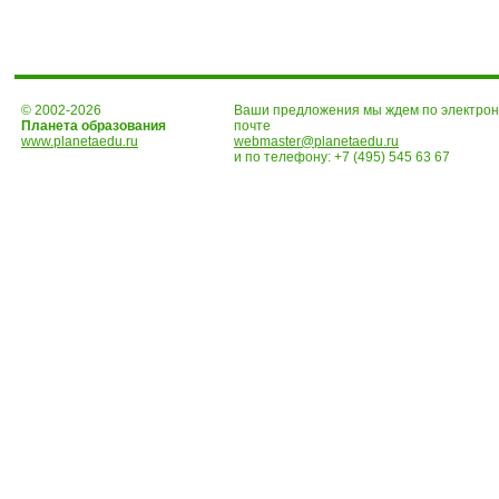
© 2002-2026
Ваши предложения мы ждем по электро
Планета образования
почте
www.planetaedu.ru
webmaster@planetaedu.ru
и по телефону:
+7 (495) 545 63 67