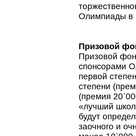
торжественно
Олимпиады в 
Призовой фо
Призовой фон
спонсорами О
первой степен
степени (прем
(премия 20`00
«лучший школ
будут опреде
заочного и оч