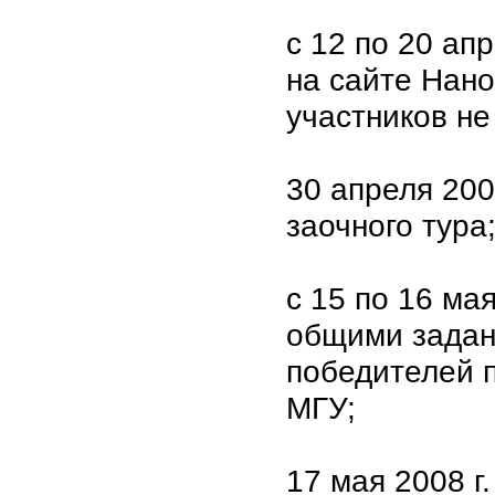
с 12 по 20 ап
на сайте Нано
участников не
30 апреля 200
заочного тура
с 15 по 16 ма
общими задан
победителей п
МГУ;
17 мая 2008 г