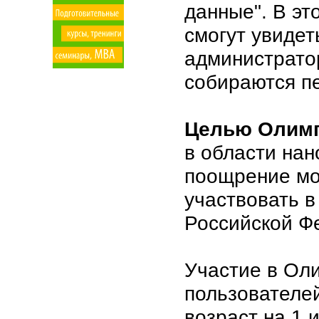
данные". В э
смогут увидет
администратор
собираются п
Целью Олим
в области нан
поощрение мо
участвовать в
Российской Ф
Участие в Ол
пользователей
возраст на 1 