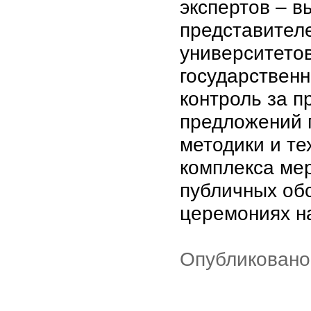
экспертов – 
представителе
университетов
государственн
контроль за 
предложений 
методики и т
комплекса ме
публичных об
церемониях н
Опубликовано