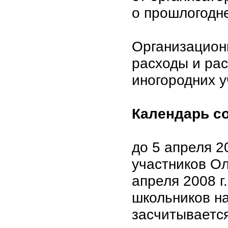
о прошлогодн
Организацион
расходы и рас
иногородних у
Календарь с
до 5 апреля 2
участников Ол
апреля 2008 г
школьников на
засчитываетс