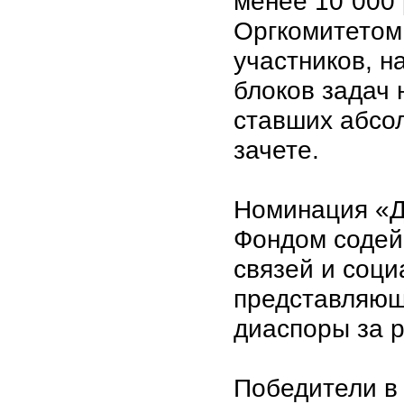
менее 10`000 
Оргкомитетом
участников, 
блоков задач 
ставших абсо
зачете.
Номинация «Д
Фондом содей
связей и соци
представляющ
диаспоры за 
Победители в