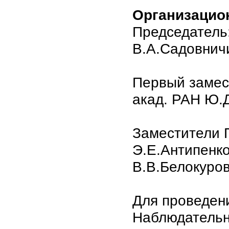
Организацио
Председатель:
В.А.Садовнич
Первый замес
акад. РАН Ю.
Заместители 
Э.Е.Антипенко
В.В.Белокуров
Для проведен
Наблюдательн