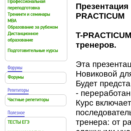
Профессиональная
Презентация 
переподготовка
PRACTICUM
Тренинги и семинары
MBA
Образование за рубежом
T-PRACTICUM.
Дистанционное
образование
тренеров.
Подготовительные курсы
Эта презента
Новиковой для
Форумы
Будет предста
- переработан
Частные репетиторы
Курс включает
последовател
тренера: от р
ТЕСТЫ ЕГЭ