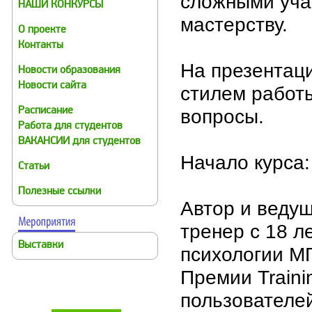
сложными учас
НАШИ КОНКУРСЫ
мастерству.
О проекте
Контакты
На презентац
Новости образования
Новости сайта
стилем работ
вопросы.
Расписание
Работа для студентов
ВАКАНСИИ для студентов
Начало курса:
Статьи
Полезные ссылки
Автор и ведущ
тренер с 18 л
Выставки
психологии МГ
Премии Traini
пользователей 