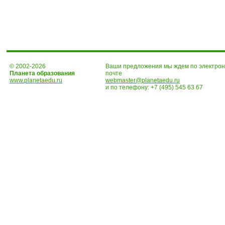
© 2002-2026
Ваши предложения мы ждем по электро
Планета образования
почте
www.planetaedu.ru
webmaster@planetaedu.ru
и по телефону:
+7 (495) 545 63 67