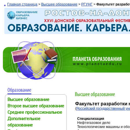
Главная страница
>
Высшее образование
>
РГУНГ
>
Факультет разрабо
Высшее образование
Факультет разработки
Второе высшее образование
(
Российский государственный уни
Среднее профессиональное
Специализация
Дополнительное
Нефтегазовое дело
образование
Технологические машины и об