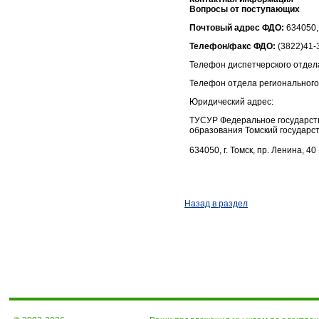
Вопросы от поступающих
Почтовый адрес ФДО:
634050, 
Телефон/факс ФДО:
(3822)41-
Телефон диспетчерского отде
Телефон отдела региональног
Юридический адрес:
ТУСУР Федеральное государст
образования Томский государс
634050, г. Томск, пр. Ленина, 40
Назад в раздел