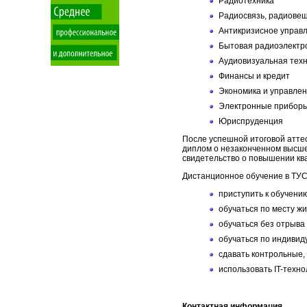
Радиотехника
Радиосвязь, радиове
Антикризисное управ
Бытовая радиоэлектр
Аудиовизуальная тех
Финансы и кредит
Экономика и управле
Электронные приборы
Юриспруденция
После успешной итоговой атт
диплом о незаконченном высше
свидетельство о повышении кв
Дистанционное обучение в ТУС
приступить к обучению
обучаться по месту жи
обучаться без отрыва
обучаться по индивид
сдавать контрольные,
использовать IT-техно
Контактная информация