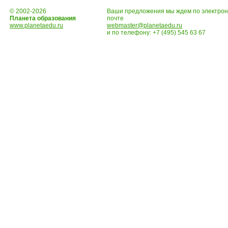
© 2002-2026
Ваши предложения мы ждем по электро
Планета образования
почте
www.planetaedu.ru
webmaster@planetaedu.ru
и по телефону:
+7 (495) 545 63 67