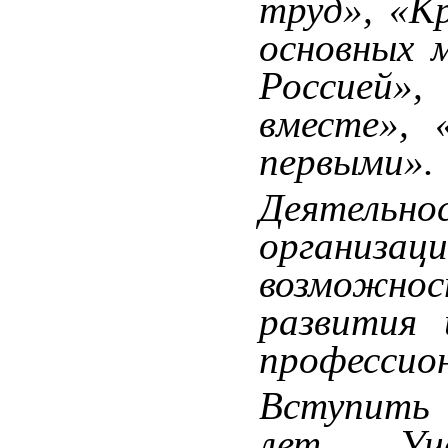
труд», «Кр
основных 
Россией»
вместе»,
первыми».
Деятельно
организ
возможно
развития 
профессио
Вступить
лет. Уч