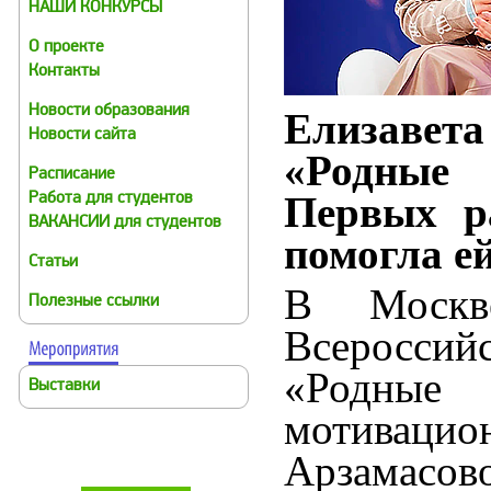
НАШИ КОНКУРСЫ
О проекте
Контакты
Новости образования
Елизавет
Новости сайта
«Родные
Расписание
Первых р
Работа для студентов
ВАКАНСИИ для студентов
помогла е
Статьи
В Москв
Полезные ссылки
Всеросси
«Родные
Выставки
мотивацио
Арзамасов