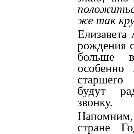
положитьс
же так кр
Елизавета 
рождения с
больше в
особенно 
старшего 
будут ра
звонку.
Напомним,
стране Г