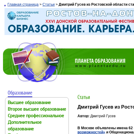
Главная страница
>
Статьи
>
Дмитрий Гусев из Ростовской области ст
Высшее образование
Дмитрий Гусев из Рост
Второе высшее образование
Среднее профессиональное
Автор:
Дмитрий Гусев
Дополнительное
В Москве объявлены имена 62
образование
возможностей»
и Общенационал