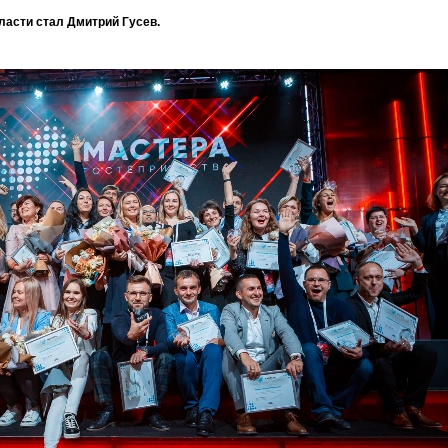
ласти стал Дмитрий Гусев.