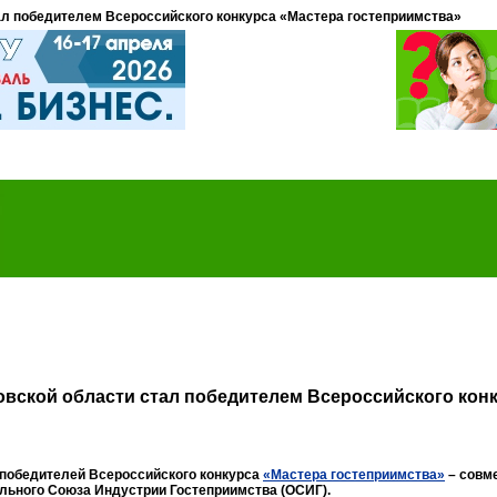
ал победителем Всероссийского конкурса «Мастера гостеприимства»
овской области стал победителем Всероссийского кон
 победителей Всероссийского конкурса
«Мастера гостеприимства»
–
совм
ьного Союза Индустрии Гостеприимства (ОСИГ).