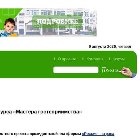
6 августа 2026
, четверг
курса «Мастера гостеприимства»
естного проекта президентской платформы
«Россия – страна