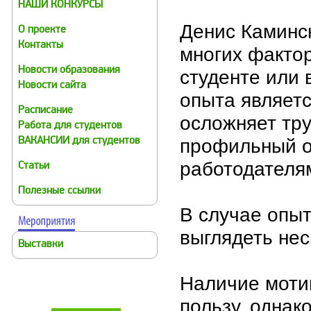
НАШИ КОНКУРСЫ
Денис Каминск
О проекте
Контакты
многих фактор
Новости образования
студенте или 
Новости сайта
опыта являетс
Расписание
осложняет тру
Работа для студентов
профильный о
ВАКАНСИИ для студентов
работодателя
Статьи
Полезные ссылки
В случае опыт
выглядеть нес
Выставки
Наличие моти
пользу, однак