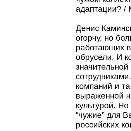
адаптации? / 
Денис Каминск
огорчу, но бо
работающих в
обрусели. И к
значительной
сотрудниками.
компаний и та
выраженной н
культурой. Но
“чужие” для В
российских ко