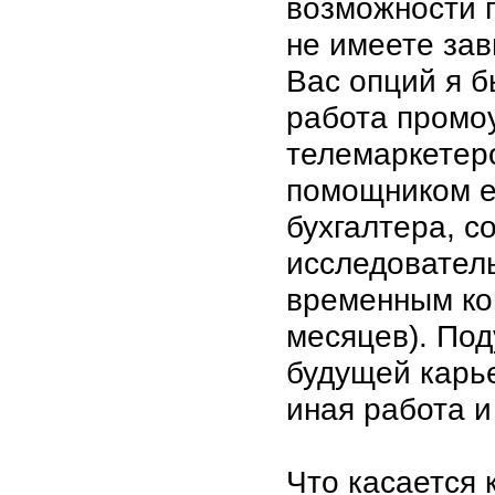
возможности п
не имеете за
Вас опций я б
работа промо
телемаркетер
помощником e
бухгалтера, с
исследователь
временным кон
месяцев). По
будущей карь
иная работа и
Что касается 