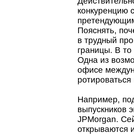
Действительно
конкуренцию 
претендующим
Пояснять, по
в трудный про
границы. В то
Одна из возм
офисе междун
ротироваться 
Например, по
выпускников э
JPMorgan. Сей
открываются 