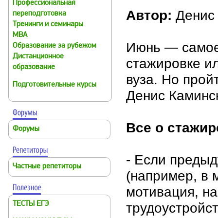
Профессиональная
Автор:
Денис 
переподготовка
Тренинги и семинары
MBA
Июнь — самое
Образование за рубежом
Дистанционное
стажировке ил
образование
вуза. Но прой
Подготовительные курсы
Денис Каминс
Все о стажир
Форумы
- Если преды
Частные репетиторы
(например, в 
мотивация, на
трудоустройс
ТЕСТЫ ЕГЭ