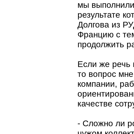
мы выполнили 
результате к
Долгова из РУ
Францию с тем
продолжить ра
Если же речь 
то вопрос мне
компании, ра
ориентирован
качестве сотр
- Сложно ли р
чужом коллект