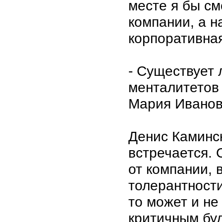
месте я бы см
компании, а н
корпоративная
- Существует 
менталитетов 
Мария Иванов
Денис Каминск
встречается. 
от компании, 
толерантности
то может и не
критичным буд