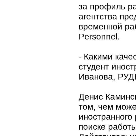
за профиль р
агентства пре
временной раб
Personnel.
- Какими каче
студент иност
Иванова, РУДН
Денис Каминск
том, чем може
иностранного 
поиске работы