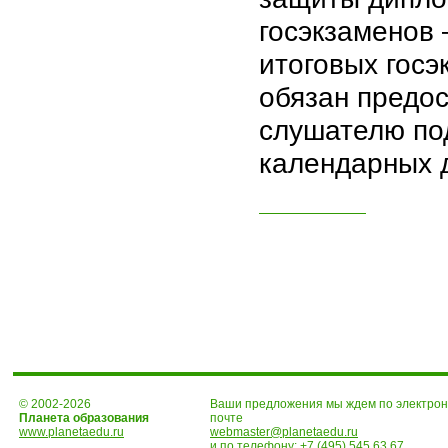
госэкзаменов 
итоговых госэ
обязан предос
слушателю по
календарных 
© 2002-2026
Ваши предложения мы ждем по электро
Планета образования
почте
www.planetaedu.ru
webmaster@planetaedu.ru
и по телефону:
+7 (495) 545 63 67