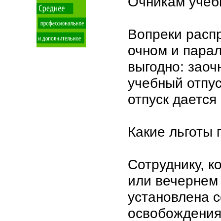
Очникам учеб
Вопреки расп
очном и парал
выгодно: заоч
учебный отпус
отпуск дается
Какие льготы
Сотруднику, к
или вечернем 
установлена 
освобождения 