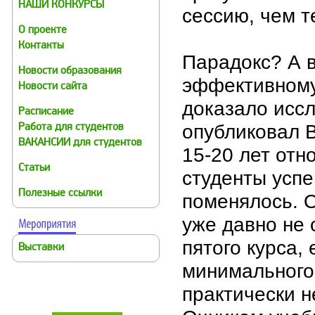
НАШИ КОНКУРСЫ
сессию, чем т
О проекте
Контакты
Парадокс? А в
Новости образования
эффективному
Новости сайта
доказало иссл
Расписание
опубликовал 
Работа для студентов
ВАКАНСИИ для студентов
15-20 лет отн
Статьи
студенты успе
Полезные ссылки
поменялось. О
уже давно не 
пятого курса,
Выставки
минимального
практически 