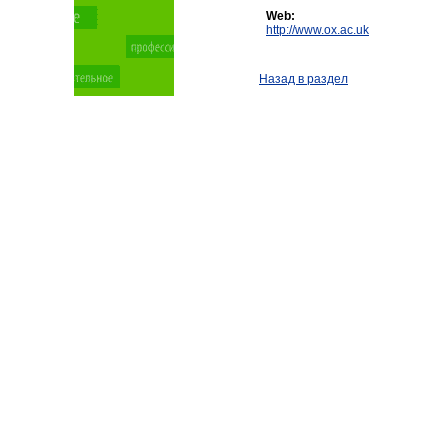
Web:
http://www.ox.ac.uk
Назад в раздел