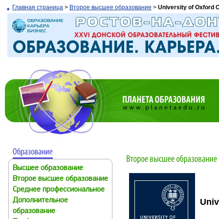
Главная страница
>
Второе высшее образование
>
University of Oxford
О
Высшее образование
Второе высшее образование
Среднее профессиональное
Дополнительное
Univ
образование