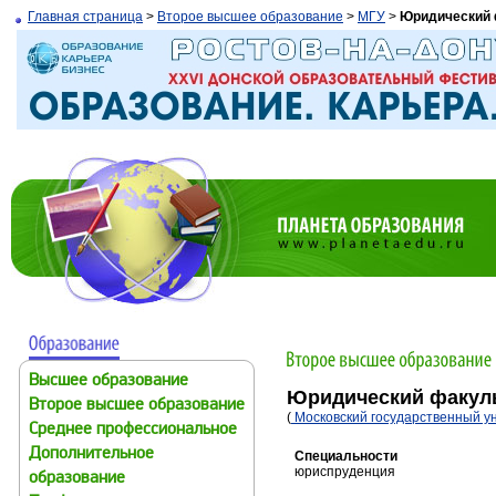
Главная страница
>
Второе высшее образование
>
МГУ
>
Юридический 
Высшее образование
Юридический факул
Второе высшее образование
(
Московский государственный у
Среднее профессиональное
Дополнительное
Специальности
юриспруденция
образование