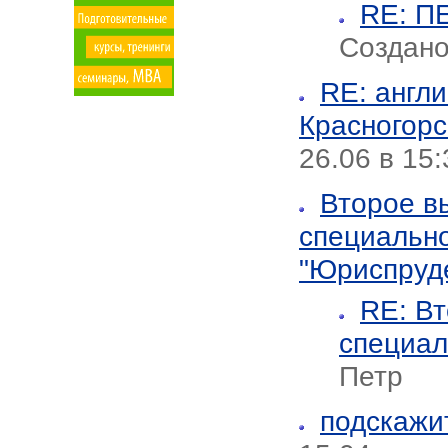
RE: 
Создано
RE: англи
Красногорс
26.06 в 15:
Второе в
специально
"Юриспруд
RE: В
специал
Петр
подскажи