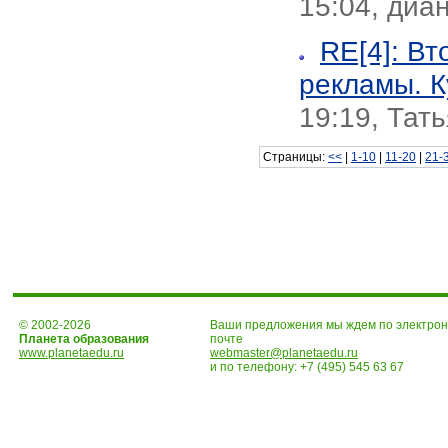
15:04, диа
RE[4]: В
рекламы. К
19:19, Тат
Страницы:
<<
|
1-10
|
11-20
|
21-
© 2002-2026
Ваши предложения мы ждем по электро
Планета образования
почте
www.planetaedu.ru
webmaster@planetaedu.ru
и по телефону:
+7 (495) 545 63 67