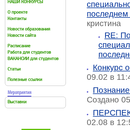
специально
НАШИ КОНКУРСЫ
последнем 
О проекте
Контакты
кристина
Новости образования
RE: По
Новости сайта
специал
Расписание
последн
Работа для студентов
ВАКАНСИИ для студентов
Конкурс 
Статьи
09.02 в 11
Полезные ссылки
Познание
Создано 05
Выставки
ПЕРСПЕ
02.08 в 12