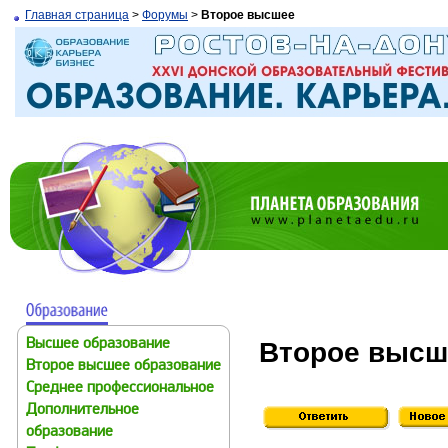
Главная страница
>
Форумы
>
Второе высшее
Второе высш
Высшее образование
Второе высшее образование
Среднее профессиональное
Дополнительное
образование