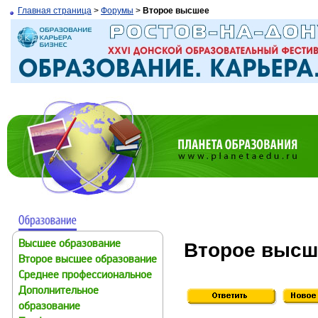
Главная страница
>
Форумы
>
Второе высшее
Второе высш
Высшее образование
Второе высшее образование
Среднее профессиональное
Дополнительное
образование