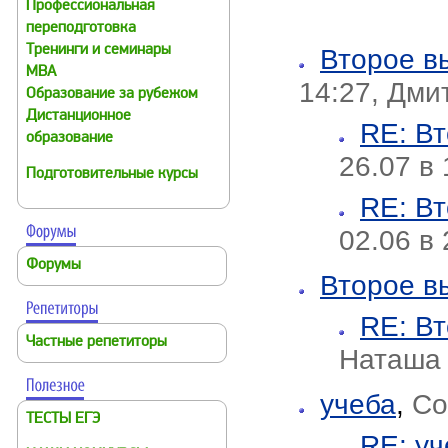
Профессиональная
переподготовка
Тренинги и семинары
Второе в
MBA
14:27, Дми
Образование за рубежом
Дистанционное
RE: В
образование
26.07 в 
Подготовительные курсы
RE: В
02.06 в 
Форумы
Второе в
RE: В
Частные репетиторы
Наташа
учеба
,
Со
ТЕСТЫ ЕГЭ
RE: уч