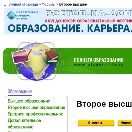
Главная страница
>
Форумы
>
Второе высшее
Второе высш
Высшее образование
Второе высшее образование
Среднее профессиональное
Дополнительное
образование