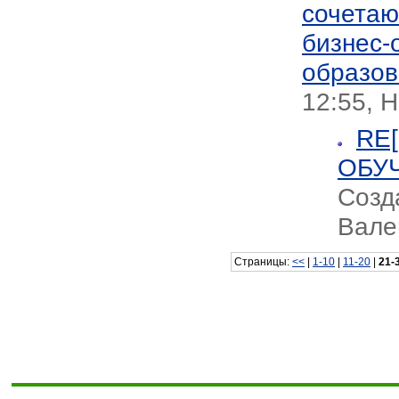
сочетаю
бизнес-
образов
12:55, 
RE
ОБУЧ
Созд
Вале
Страницы:
<<
|
1-10
|
11-20
|
21-