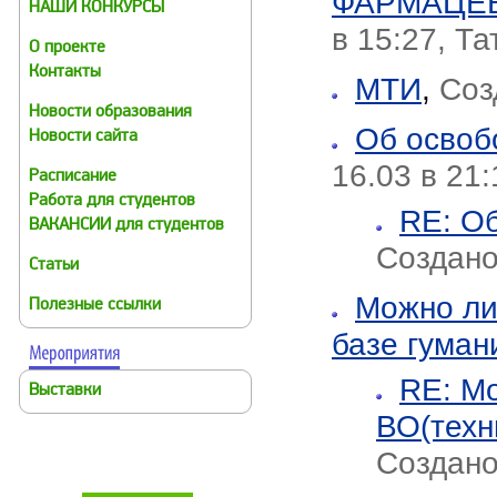
ФАРМАЦЕ
НАШИ КОНКУРСЫ
в 15:27, Т
О проекте
Контакты
МТИ
,
Созд
Новости образования
Об освоб
Новости сайта
16.03 в 21
Расписание
Работа для студентов
RE: Об
ВАКАНСИИ для студентов
Создано
Статьи
Можно ли
Полезные ссылки
базе гуман
RE: Мо
Выставки
ВО(техн
Создано