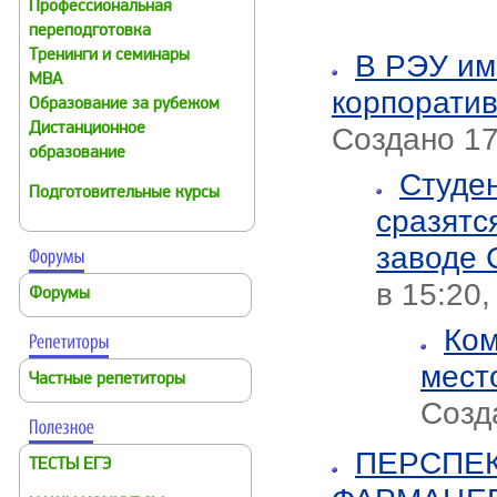
Профессиональная
переподготовка
Тренинги и семинары
В РЭУ им
MBA
корпоратив
Образование за рубежом
Дистанционное
Создано 17
образование
Студен
Подготовительные курсы
сразятс
заводе 
в 15:20,
Форумы
Ком
мест
Частные репетиторы
Созд
ПЕРСПЕ
ТЕСТЫ ЕГЭ