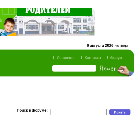
6 августа 2026
, четверг
Поиск в форуме: