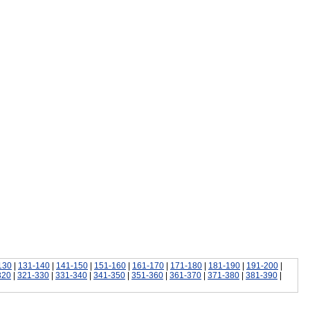
130
|
131-140
|
141-150
|
151-160
|
161-170
|
171-180
|
181-190
|
191-200
|
320
|
321-330
|
331-340
|
341-350
|
351-360
|
361-370
|
371-380
|
381-390
|