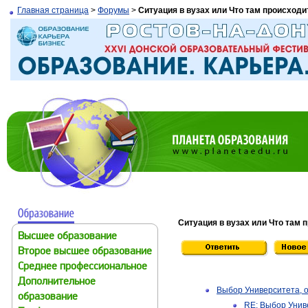
Главная страница
>
Форумы
>
Ситуация в вузах или Что там происходи
Ситуация в вузах или Что там 
Высшее образование
Второе высшее образование
Среднее профессиональное
Дополнительное
Выбор Университета,
образование
RE: Выбор Унив