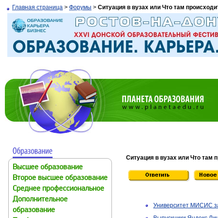
Главная страница
>
Форумы
>
Ситуация в вузах или Что там происходи
Ситуация в вузах или Что там 
Высшее образование
Второе высшее образование
Среднее профессиональное
Дополнительное
Университет МИСИС за
образование