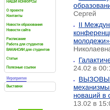
НАШИ КОНКУРСЫ
образован
О проекте
Сергей
Контакты
II Между
Новости образования
Новости сайта
конференц
молодежи
Расписание
Работа для студентов
Николаевна
ВАКАНСИИ для студентов
Галактич
Статьи
24.02 в 00
Полезные ссылки
ВЫЗОВЫ
механизмы
Выставки
новаций в 
13.02 в 15: