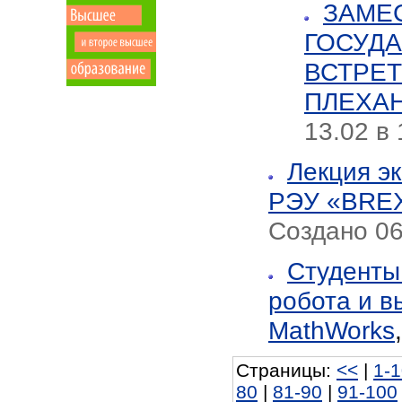
ЗАМЕ
ГОСУД
ВСТРЕТ
ПЛЕХА
13.02 в 
Лекция э
РЭУ «BREX
Создано 06
Студенты
робота и в
MathWorks
Страницы:
<<
|
1-
80
|
81-90
|
91-100