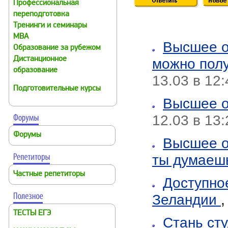
Профессиональная
переподготовка
Тренинги и семинары
MBA
Высшее о
Образование за рубежом
Дистанционное
можно пол
образование
13.03 в 12:
Подготовительные курсы
Высшее о
12.03 в 13:
Форумы
Высшее о
ты думаеш
Частные репетиторы
Доступно
Зеландии
ТЕСТЫ ЕГЭ
Стань ст