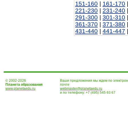
151-160
|
161-170
221-230
|
231-240
291-300
|
301-310
361-370
|
371-380
431-440
|
441-447
© 2002-2026
Ваши предложения мы ждем по электро
Планета образования
почте
www.planetaedu.ru
webmaster@planetaedu.ru
и по телефону:
+7 (495) 545 63 67