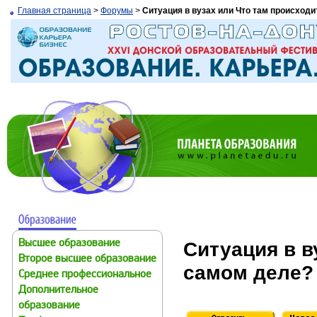
Главная страница
>
Форумы
>
Ситуация в вузах или Что там происходи
Ситуация в в
Высшее образование
Второе высшее образование
самом деле?
Среднее профессиональное
Дополнительное
образование