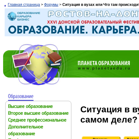
Главная страница
>
Форумы
>
Ситуация в вузах или Что там происходи
Ситуация в в
Высшее образование
Второе высшее образование
самом деле?
Среднее профессиональное
Дополнительное
образование