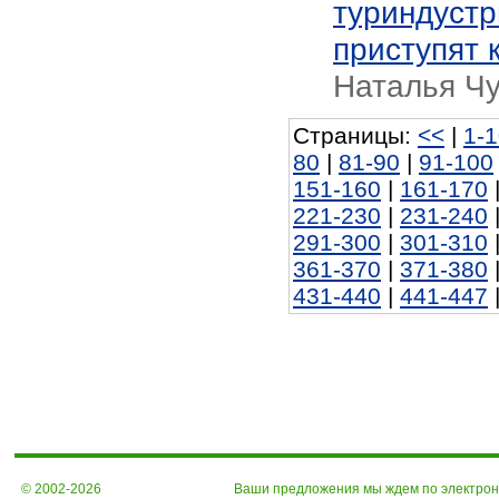
туриндустр
приступят 
Наталья Ч
Страницы:
<<
|
1-
80
|
81-90
|
91-100
151-160
|
161-170
221-230
|
231-240
291-300
|
301-310
361-370
|
371-380
431-440
|
441-447
© 2002-2026
Ваши предложения мы ждем по электро