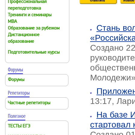
Профессиональная
переподготовка
Тренинги и семинары
MBA
Стань во
Образование за рубежом
Дистанционное
«Российска
образование
Создано 22
Подготовительные курсы
руководит
обществен
Молодежи
Форумы
Приложе
13:17, Лар
Частные репетиторы
На базе 
стартовал 
ТЕСТЫ ЕГЭ
Создано 01