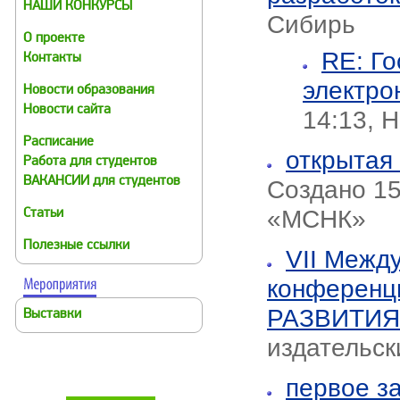
НАШИ КОНКУРСЫ
Сибирь
О проекте
RE: Го
Контакты
электро
Новости образования
Новости сайта
14:13, 
Расписание
открытая 
Работа для студентов
ВАКАНСИИ для студентов
Создано 15
«МСНК»
Статьи
Полезные ссылки
VII Межд
конферен
РАЗВИТИ
Выставки
издательск
первое з