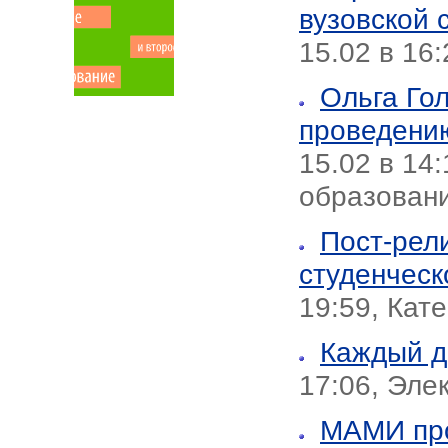
вузовской 
15.02 в 16
Ольга Гол
проведению
15.02 в 1
образовани
Пост-рел
студенческ
19:59, Кат
Каждый д
17:06, Эле
МАМИ про