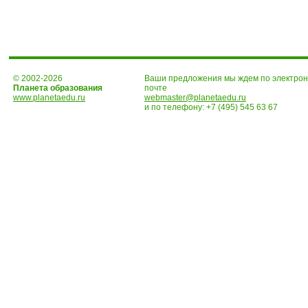
© 2002-2026
Ваши предложения мы ждем по электро
Планета образования
почте
www.planetaedu.ru
webmaster@planetaedu.ru
и по телефону:
+7 (495) 545 63 67