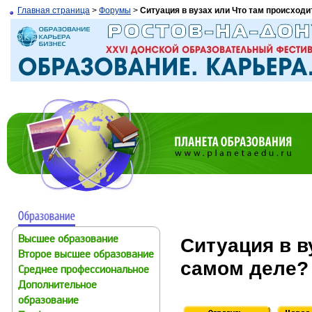
Главная страница
>
Форумы
>
Ситуация в вузах или Что там происходи
Ситуация в в
Высшее образование
Второе высшее образование
самом деле?
Среднее профессиональное
Дополнительное
образование