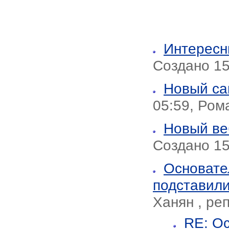
Интересн
Создано 15
Новый са
05:59, Ром
Новый ве
Создано 15
Основате
подставили
Ханян , ре
RE: О