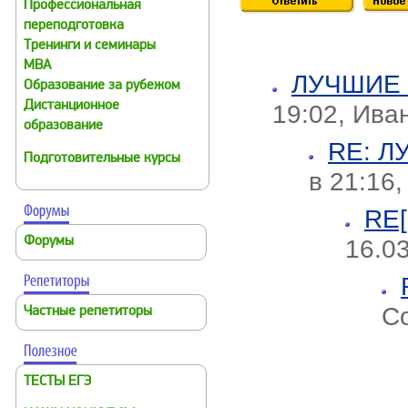
Профессиональная
переподготовка
Тренинги и семинары
MBA
ЛУЧШИЕ
Образование за рубежом
Дистанционное
19:02, Ива
образование
RE: 
Подготовительные курсы
в 21:16,
RE
16.03
Форумы
Со
Частные репетиторы
ТЕСТЫ ЕГЭ