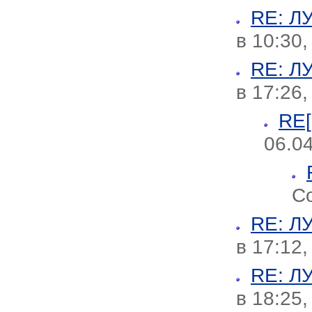
RE: 
в 10:30
RE: 
в 17:26,
RE
06.04
Со
RE: 
в 17:12
RE: 
в 18:25