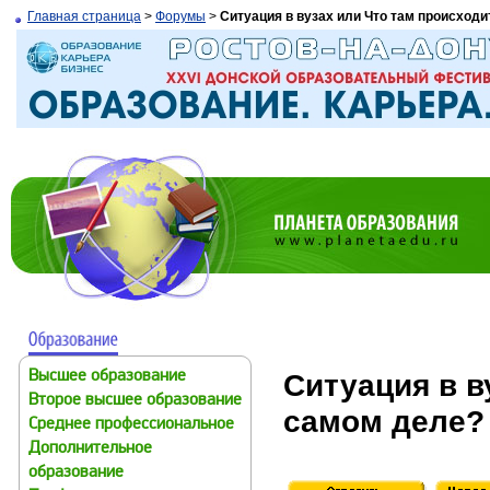
Главная страница
>
Форумы
>
Ситуация в вузах или Что там происходи
Ситуация в в
Высшее образование
Второе высшее образование
самом деле?
Среднее профессиональное
Дополнительное
образование