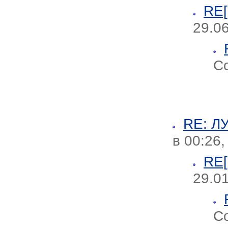
RE
29.06
Со
RE: 
в 00:26
RE
29.0
Со