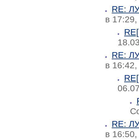
RE: 
в 17:29
RE
18.03
RE: 
в 16:42
RE
06.07
Со
RE: 
в 16:50