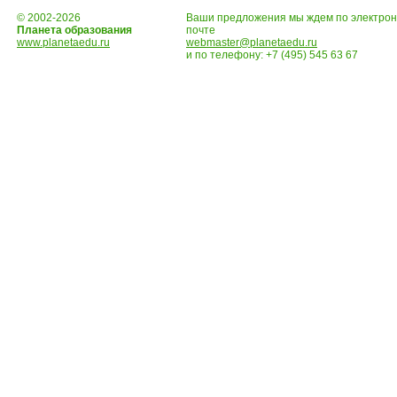
© 2002-2026
Ваши предложения мы ждем по электро
Планета образования
почте
www.planetaedu.ru
webmaster@planetaedu.ru
и по телефону:
+7 (495) 545 63 67