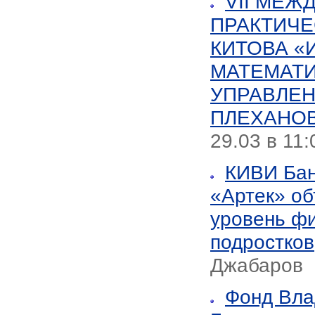
VII МЕЖ
ПРАКТИЧЕ
КИТОВА 
МАТЕМАТИ
УПРАВЛЕН
ПЛЕХАНО
29.03 в 11
КИВИ Бан
«Артек» о
уровень фи
подростков
Джабаров
Фонд Вла