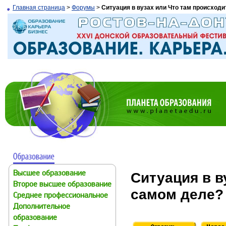
Главная страница
>
Форумы
>
Ситуация в вузах или Что там происходи
Ситуация в в
Высшее образование
Второе высшее образование
самом деле?
Среднее профессиональное
Дополнительное
образование