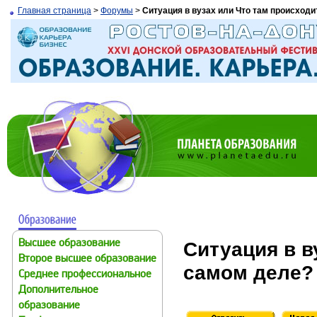
Главная страница
>
Форумы
>
Ситуация в вузах или Что там происходи
Ситуация в в
Высшее образование
Второе высшее образование
самом деле?
Среднее профессиональное
Дополнительное
образование