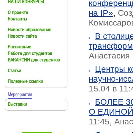
конференц
НАШИ КОНКУРСЫ
на IP»
,
Соз
О проекте
Контакты
Комиссаро
Новости образования
В столиц
Новости сайта
трансформ
Расписание
Анастасия
Работа для студентов
ВАКАНСИИ для студентов
Центры к
Статьи
научно-исс
Полезные ссылки
15.04 в 11:
БОЛЕЕ 3
Выставки
О ЕДИНОЙ
11:45, Ана