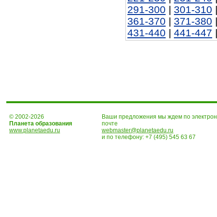
291-300
|
301-310
361-370
|
371-380
431-440
|
441-447
© 2002-2026
Ваши предложения мы ждем по электро
Планета образования
почте
www.planetaedu.ru
webmaster@planetaedu.ru
и по телефону:
+7 (495) 545 63 67