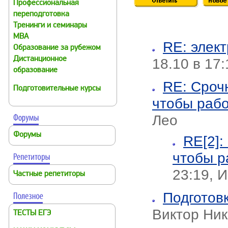
Профессиональная
переподготовка
Тренинги и семинары
MBA
RE: элек
Образование за рубежом
Дистанционное
18.10 в 17:
образование
RE: Срочн
Подготовительные курсы
чтобы раб
Лео
Форумы
RE[2]:
чтобы р
23:19, 
Частные репетиторы
Подготовк
Виктор Ник
ТЕСТЫ ЕГЭ