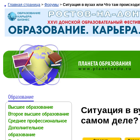
Главная страница
>
Форумы
>
Ситуация в вузах или Что там происходи
Ситуация в в
Высшее образование
Второе высшее образование
самом деле?
Среднее профессиональное
Дополнительное
образование