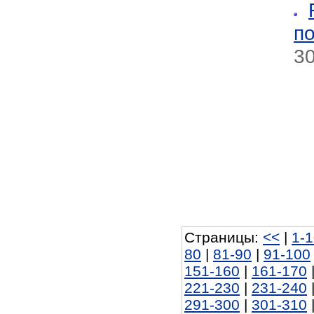
п
30
Страницы:
<<
|
1-
80
|
81-90
|
91-100
151-160
|
161-170
221-230
|
231-240
291-300
|
301-310