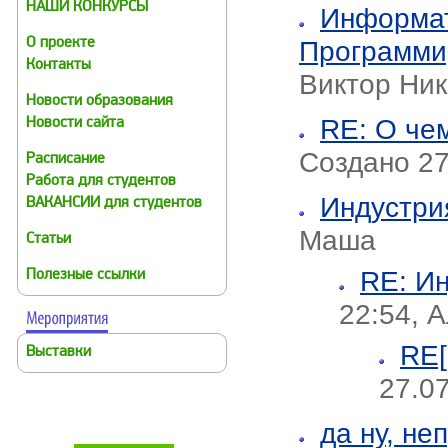
НАШИ КОНКУРСЫ
Информат
Программи
О проекте
Контакты
Виктор Ник
Новости образования
RE: О че
Новости сайта
Создано 27
Расписание
Работа для студентов
Индустри
ВАКАНСИИ для студентов
Маша
Статьи
RE: И
Полезные ссылки
22:54, 
RE[
Выставки
27.07
да ну, не