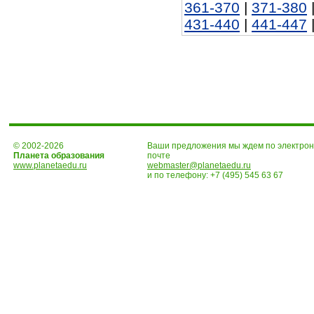
361-370
|
371-380
431-440
|
441-447
© 2002-2026
Ваши предложения мы ждем по электро
Планета образования
почте
www.planetaedu.ru
webmaster@planetaedu.ru
и по телефону:
+7 (495) 545 63 67