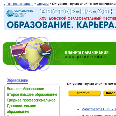
Главная страница
>
Форумы
>
Ситуация в вузах или Что там происходи
Ситуация в вузах или Что там 
Высшее образование
Второе высшее образование
Среднее профессиональное
Дополнительное
Магистратура СПбГУ:
образование