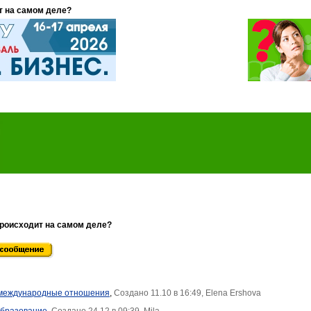
т на самом деле?
происходит на самом деле?
 международные отношения
,
Создано 11.10 в 16:49, Elena Ershova