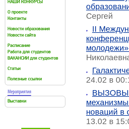
НАШИ КОНКУРСЫ
образован
О проекте
Сергей
Контакты
II Между
Новости образования
Новости сайта
конференц
молодежи
Расписание
Работа для студентов
Николаевна
ВАКАНСИИ для студентов
Галактич
Статьи
24.02 в 00
Полезные ссылки
ВЫЗОВЫ
механизмы
Выставки
новаций в 
13.02 в 15: