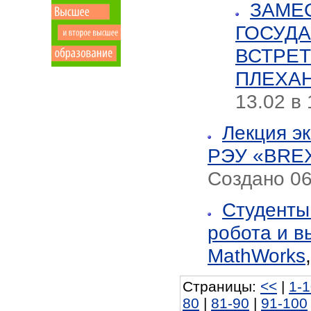
ЗАМЕ
ГОСУД
ВСТРЕТ
ПЛЕХА
13.02 в 
Лекция э
РЭУ «BREX
Создано 06
Студенты
робота и в
MathWorks
Страницы:
<<
|
1-
80
|
81-90
|
91-100