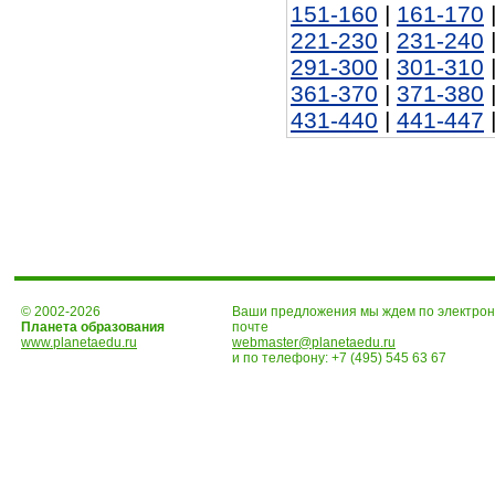
151-160
|
161-170
221-230
|
231-240
291-300
|
301-310
361-370
|
371-380
431-440
|
441-447
© 2002-2026
Ваши предложения мы ждем по электро
Планета образования
почте
www.planetaedu.ru
webmaster@planetaedu.ru
и по телефону:
+7 (495) 545 63 67