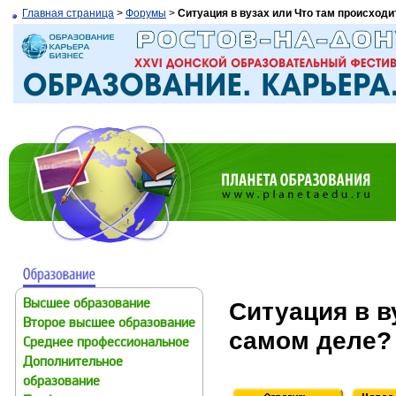
Главная страница
>
Форумы
>
Ситуация в вузах или Что там происходи
Ситуация в в
Высшее образование
Второе высшее образование
самом деле?
Среднее профессиональное
Дополнительное
образование