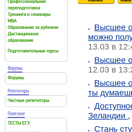
Профессиональная
переподготовка
Тренинги и семинары
MBA
Высшее о
Образование за рубежом
Дистанционное
можно пол
образование
13.03 в 12:
Подготовительные курсы
Высшее о
12.03 в 13:
Форумы
Высшее о
ты думаеш
Частные репетиторы
Доступно
Зеландии
ТЕСТЫ ЕГЭ
Стань ст