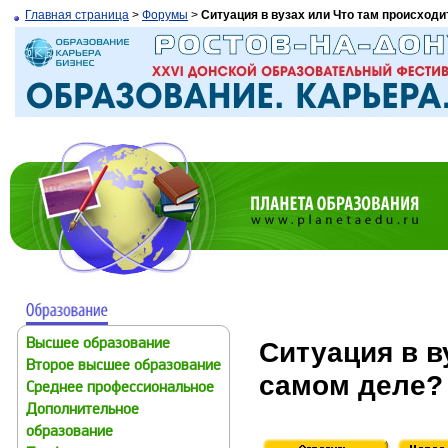
Главная страница
>
Форумы
>
Ситуация в вузах или Что там происходи
Ситуация в в
Высшее образование
Второе высшее образование
самом деле?
Среднее профессиональное
Дополнительное
образование