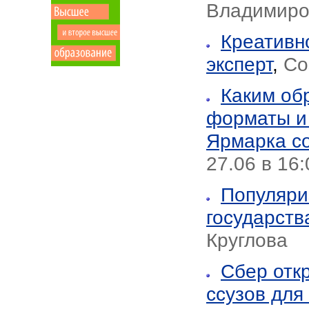
Владимиро
Креативно
эксперт
,
Со
Каким об
форматы и 
Ярмарка с
27.06 в 16
Популяри
государств
Круглова
Сбер отк
ссузов для