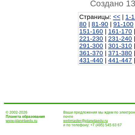
Создано 13
Страницы:
<<
|
1-
80
|
81-90
|
91-100
151-160
|
161-170
221-230
|
231-240
291-300
|
301-310
361-370
|
371-380
431-440
|
441-447
© 2002-2026
Ваши предложения мы ждем по электро
Планета образования
почте
www.planetaedu.ru
webmaster@planetaedu.ru
и по телефону:
+7 (495) 545 63 67