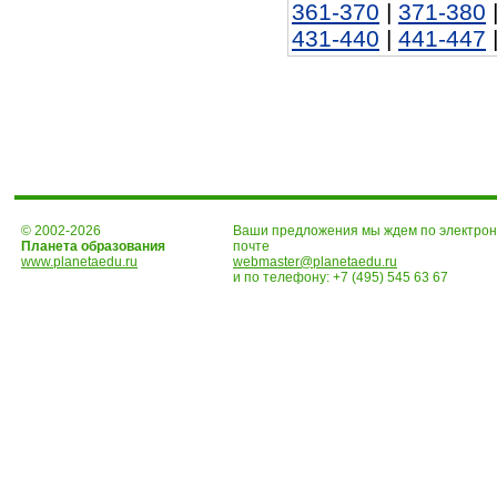
361-370
|
371-380
431-440
|
441-447
© 2002-2026
Ваши предложения мы ждем по электро
Планета образования
почте
www.planetaedu.ru
webmaster@planetaedu.ru
и по телефону:
+7 (495) 545 63 67