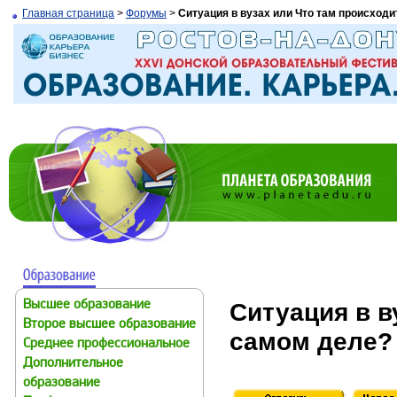
Главная страница
>
Форумы
>
Ситуация в вузах или Что там происходи
Ситуация в в
Высшее образование
Второе высшее образование
самом деле?
Среднее профессиональное
Дополнительное
образование