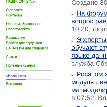
Создано 30
НАШИ КОНКУРСЫ
О проекте
На форум
Контакты
вопрос ра
Новости образования
10:20, Люд
Новости сайта
Эксперты
Расписание
Работа для студентов
обучают ст
ВАКАНСИИ для студентов
языке дан
Статьи
служба Сб
Полезные ссылки
Росатом 
модуля лин
Выставки
матмодели
в 07:52, В