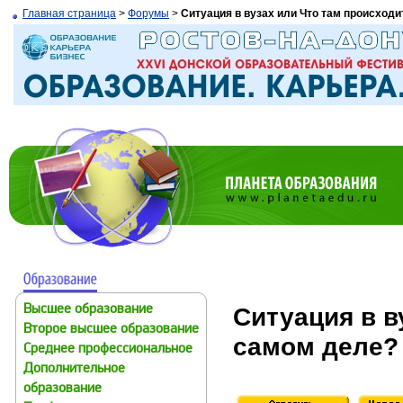
Главная страница
>
Форумы
>
Ситуация в вузах или Что там происходи
Ситуация в в
Высшее образование
Второе высшее образование
самом деле?
Среднее профессиональное
Дополнительное
образование