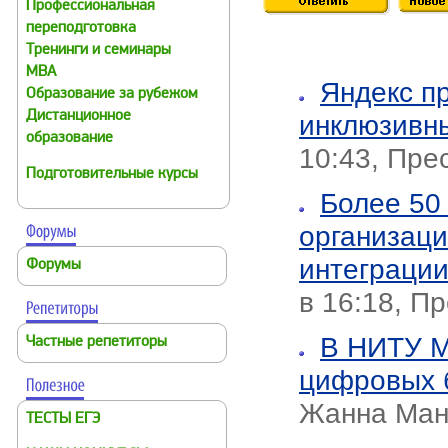
Профессиональная
переподготовка
Тренинги и семинары
MBA
Яндекс п
Образование за рубежом
Дистанционное
инклюзивн
образование
10:43, Пре
Подготовительные курсы
Более 50
организаци
интеграции
Форумы
в 16:18, П
В НИТУ М
Частные репетиторы
цифровых 
Жанна Ман
ТЕСТЫ ЕГЭ