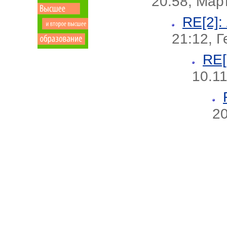
20:58, Мар
RE[2]:
21:12, 
RE[
10.11
20