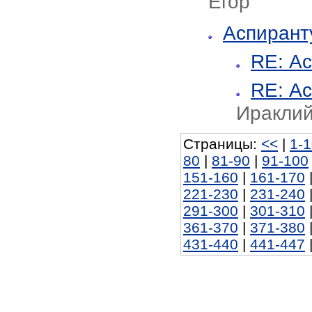
Егор
Аспирант
RE: А
RE: А
Иракли
Страницы:
<<
|
1-
80
|
81-90
|
91-100
151-160
|
161-170
221-230
|
231-240
291-300
|
301-310
361-370
|
371-380
431-440
|
441-447