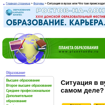
Главная страница
>
Форумы
>
Ситуация в вузах или Что там происходи
Ситуация в в
Высшее образование
Второе высшее образование
самом деле?
Среднее профессиональное
Дополнительное
образование