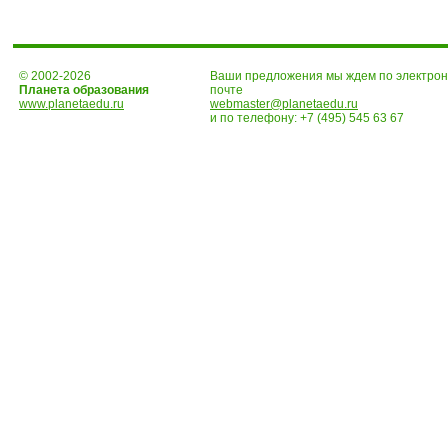
© 2002-2026
Ваши предложения мы ждем по электро
Планета образования
почте
www.planetaedu.ru
webmaster@planetaedu.ru
и по телефону:
+7 (495) 545 63 67