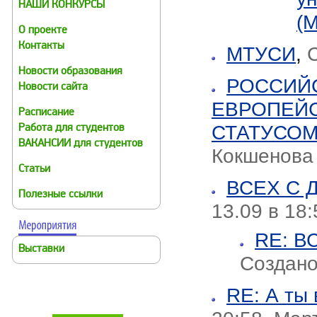
НАШИ КОНКУРСЫ
(
О проекте
Контакты
МТУСИ
,
С
Новости образования
РОССИЙС
Новости сайта
ЕВРОПЕЙС
Расписание
СТАТУСОМ
Работа для студентов
ВАКАНСИИ для студентов
Кокшенова
Статьи
ВСЕХ С 
Полезные ссылки
13.09 в 18:
RE: В
Выставки
Создано
RE: А ты