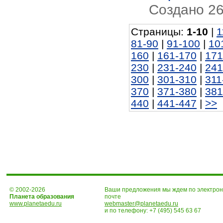
Создано 26.
Страницы:
1-10
|
1
81-90
|
91-100
|
10
160
|
161-170
|
171
230
|
231-240
|
241
300
|
301-310
|
311
370
|
371-380
|
381
440
|
441-447
|
>>
© 2002-2026
Ваши предложения мы ждем по электро
Планета образования
почте
www.planetaedu.ru
webmaster@planetaedu.ru
и по телефону:
+7 (495) 545 63 67