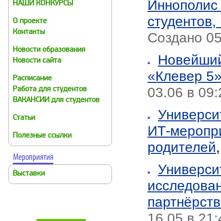
Иннополис
НАШИ КОНКУРСЫ
студентов,
О проекте
Контакты
Создано 05.
Новости образования
Новейший
Новости сайта
«Клевер 5»
Расписание
03.06 в 09
Работа для студентов
ВАКАНСИИ для студентов
Универси
Статьи
ИТ-меропри
Полезные ссылки
родителей
Универси
Выставки
исследова
партнёрств
16.05 в 21: