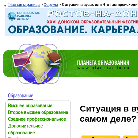
Главная страница
>
Форумы
>
Ситуация в вузах или Что там происходи
Ситуация в в
Высшее образование
Второе высшее образование
самом деле?
Среднее профессиональное
Дополнительное
образование