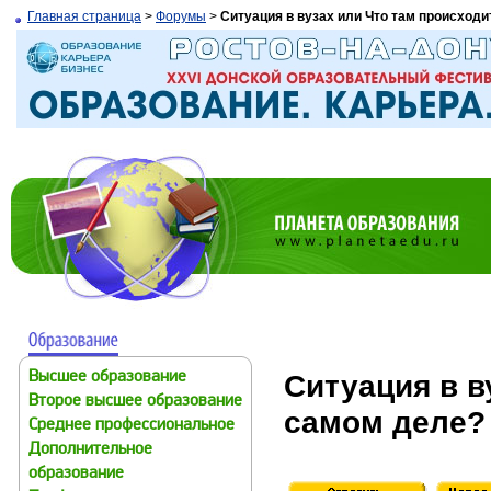
Главная страница
>
Форумы
>
Ситуация в вузах или Что там происходи
Ситуация в в
Высшее образование
Второе высшее образование
самом деле?
Среднее профессиональное
Дополнительное
образование