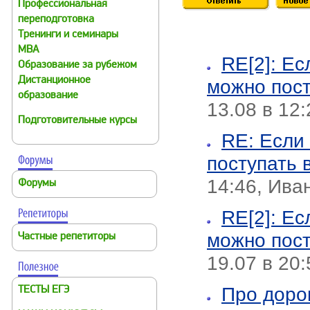
Профессиональная
переподготовка
Тренинги и семинары
MBA
RE[2]: Ес
Образование за рубежом
Дистанционное
можно пост
образование
13.08 в 12
Подготовительные курсы
RE: Если 
поступать 
14:46, Ива
Форумы
RE[2]: Ес
можно пост
Частные репетиторы
19.07 в 20
Про доро
ТЕСТЫ ЕГЭ