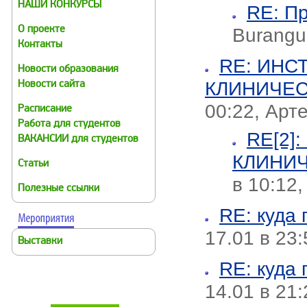
НАШИ КОНКУРСЫ
RE: Пр
Burangu
О проекте
Контакты
RE: ИНС
Новости образования
КЛИНИЧЕ
Новости сайта
00:22, Арт
Расписание
Работа для студентов
RE[2]
ВАКАНСИИ для студентов
КЛИНИ
Статьи
в 10:12
Полезные ссылки
RE: куда 
17.01 в 23
Выставки
RE: куда 
14.01 в 21