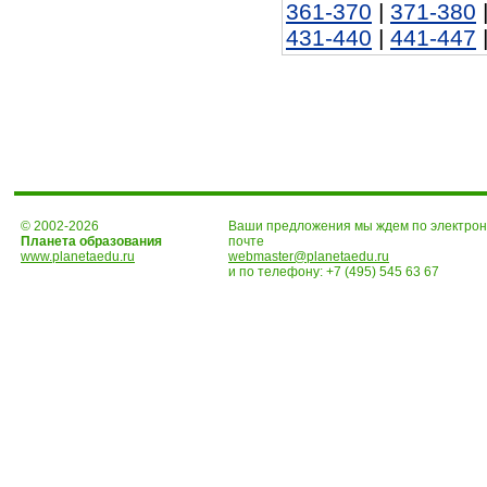
361-370
|
371-380
431-440
|
441-447
© 2002-2026
Ваши предложения мы ждем по электро
Планета образования
почте
www.planetaedu.ru
webmaster@planetaedu.ru
и по телефону:
+7 (495) 545 63 67