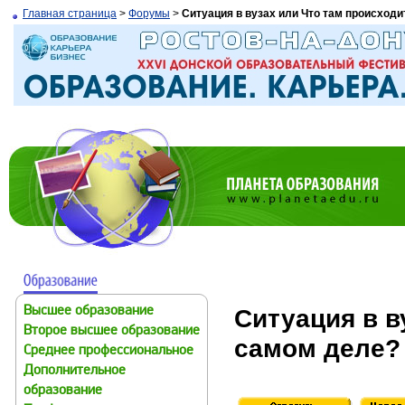
Главная страница
>
Форумы
>
Ситуация в вузах или Что там происходи
Ситуация в в
Высшее образование
Второе высшее образование
самом деле?
Среднее профессиональное
Дополнительное
образование