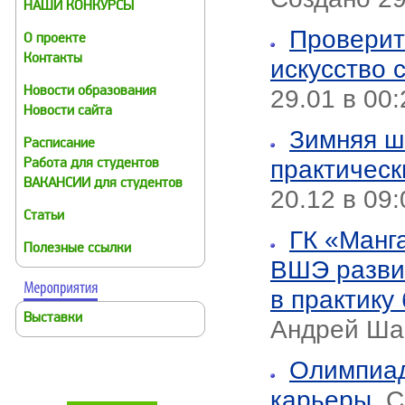
НАШИ КОНКУРСЫ
Проверит
О проекте
Контакты
искусство
29.01 в 00
Новости образования
Новости сайта
Зимняя ш
Расписание
практическ
Работа для студентов
ВАКАНСИИ для студентов
20.12 в 09:
Статьи
ГК «Манг
Полезные ссылки
ВШЭ развив
в практику
Выставки
Андрей Ша
Олимпиад
карьеры
,
С