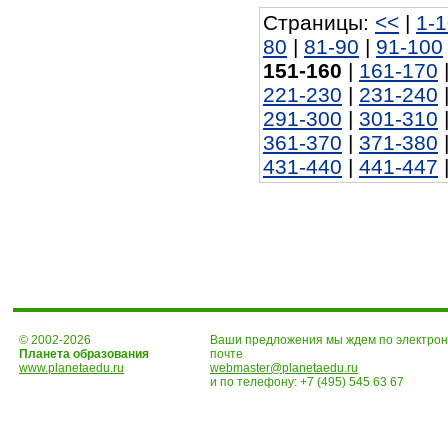
Страницы:
<<
|
1-
80
|
81-90
|
91-100
151-160
|
161-170
221-230
|
231-240
291-300
|
301-310
361-370
|
371-380
431-440
|
441-447
© 2002-2026
Ваши предложения мы ждем по электро
Планета образования
почте
www.planetaedu.ru
webmaster@planetaedu.ru
и по телефону:
+7 (495) 545 63 67