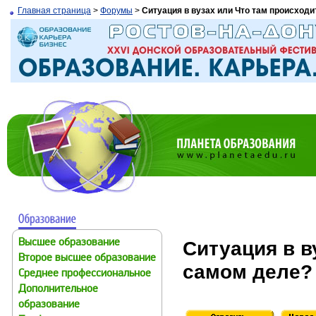
Главная страница
>
Форумы
>
Ситуация в вузах или Что там происходи
Ситуация в в
Высшее образование
Второе высшее образование
самом деле?
Среднее профессиональное
Дополнительное
образование