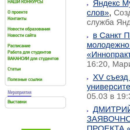
Яндекс М
НАШИ КОНКУРСЫ
слов»
,
Соз
О проекте
Контакты
служба Ян
Новости образования
в Санкт 
Новости сайта
молодежно
Расписание
«Иннопракт
Работа для студентов
ВАКАНСИИ для студентов
16:20, Мар
Статьи
XV съезд
Полезные ссылки
университе
05.03 в 19
Выставки
ДМИТРИ
ЗАЯВОЧНО
ПРОЕКТА 