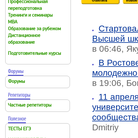
Профессиональная
переподготовка
Тренинги и семинары
MBA
Стартова
Образование за рубежом
Дистанционное
Высшей шк
образование
в 06:46, Я
Подготовительные курсы
В Ростов
молодежно
в 19:06, Б
Форумы
11 апрел
университе
Частные репетиторы
сообщест
Dmitriy
ТЕСТЫ ЕГЭ