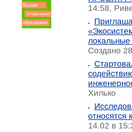
14:58, Рив
Приглаша
«Экосистем
локальные 
Создано 28
Стартова
содействию
инженерно
Хилько
Исследова
относятся 
14.02 в 15: