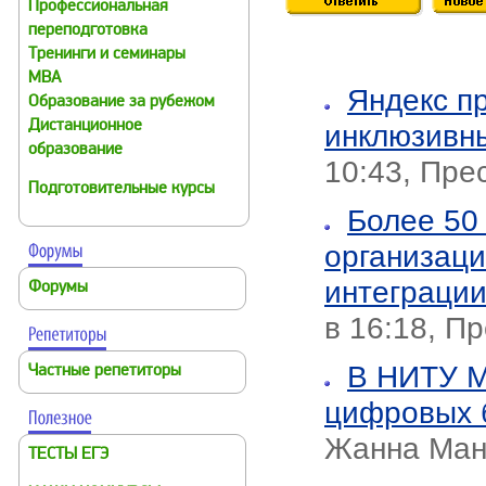
Профессиональная
переподготовка
Тренинги и семинары
MBA
Яндекс п
Образование за рубежом
Дистанционное
инклюзивн
образование
10:43, Пре
Подготовительные курсы
Более 50
организаци
интеграции
Форумы
в 16:18, П
В НИТУ М
Частные репетиторы
цифровых 
Жанна Ман
ТЕСТЫ ЕГЭ