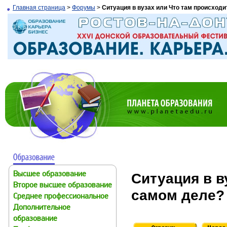
Главная страница
>
Форумы
>
Ситуация в вузах или Что там происходи
Ситуация в в
Высшее образование
Второе высшее образование
самом деле?
Среднее профессиональное
Дополнительное
образование