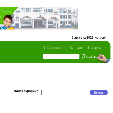
6 августа 2026
, четверг
Поиск в форуме: