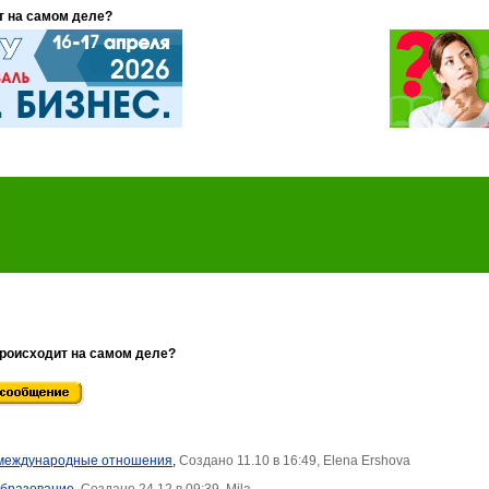
т на самом деле?
происходит на самом деле?
 международные отношения
,
Создано 11.10 в 16:49, Elena Ershova