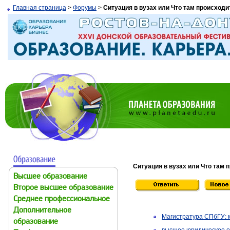
Главная страница
>
Форумы
>
Ситуация в вузах или Что там происходи
Ситуация в вузах или Что там 
Высшее образование
Второе высшее образование
Среднее профессиональное
Дополнительное
Магистратура СПбГУ:
образование