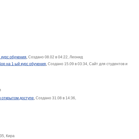
 курс обучения
,
Создано 08.02 в 04:22, Леонид
ор на 1-ый курс обучения
,
Создано 15.09 в 03:34, Сайт для студентов и
л
в открытом доступе
,
Создано 31.08 в 14:36,
35, Кира