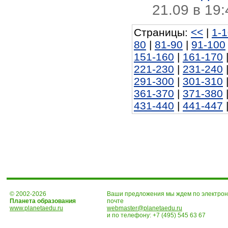
21.09 в 19
Страницы:
<<
|
1-
80
|
81-90
|
91-100
151-160
|
161-170
221-230
|
231-240
291-300
|
301-310
361-370
|
371-380
431-440
|
441-447
© 2002-2026
Ваши предложения мы ждем по электро
Планета образования
почте
www.planetaedu.ru
webmaster@planetaedu.ru
и по телефону:
+7 (495) 545 63 67