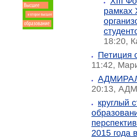
XIII 
рамках 
организ
студент
18:20, 
Петиция 
11:42, Мар
АДМИРА
20:13, А
круглый 
образовани
перспектив
2015 года 