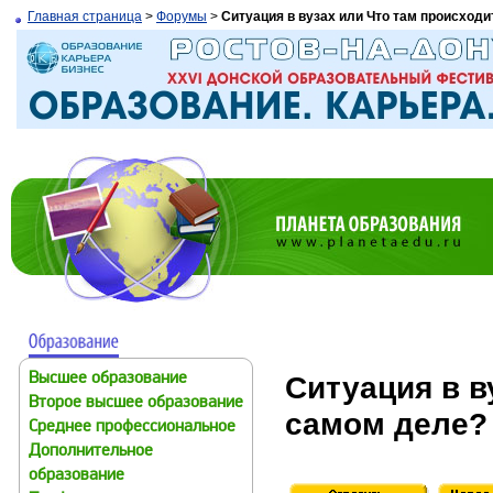
Главная страница
>
Форумы
>
Ситуация в вузах или Что там происходи
Ситуация в в
Высшее образование
Второе высшее образование
самом деле?
Среднее профессиональное
Дополнительное
образование