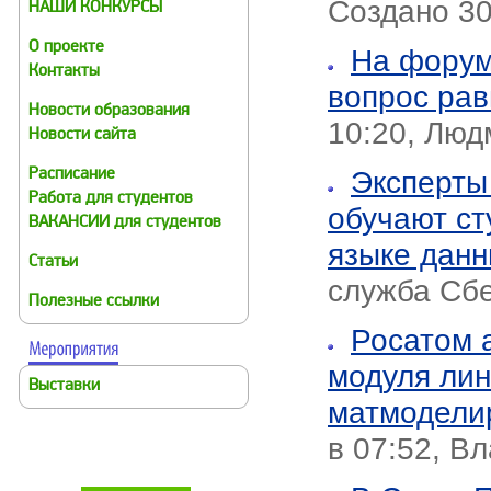
Создано 30
НАШИ КОНКУРСЫ
О проекте
На форум
Контакты
вопрос ра
Новости образования
10:20, Люд
Новости сайта
Эксперты
Расписание
Работа для студентов
обучают ст
ВАКАНСИИ для студентов
языке дан
Статьи
служба Сб
Полезные ссылки
Росатом 
модуля лин
Выставки
матмодели
в 07:52, В