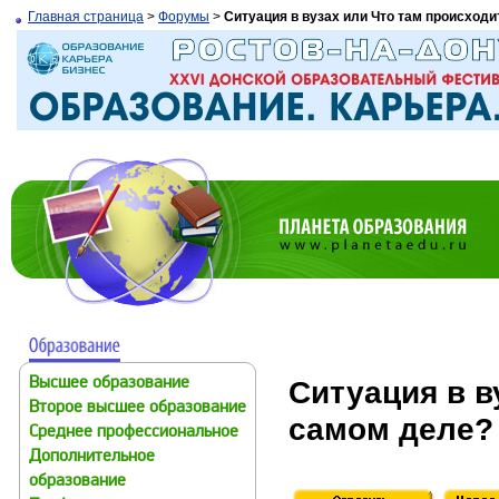
Главная страница
>
Форумы
>
Ситуация в вузах или Что там происходи
Ситуация в в
Высшее образование
Второе высшее образование
самом деле?
Среднее профессиональное
Дополнительное
образование