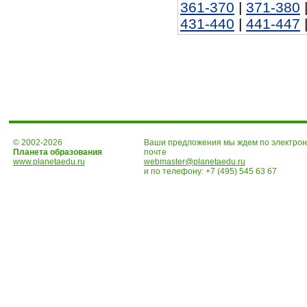
361-370
|
371-380
431-440
|
441-447
© 2002-2026
Ваши предложения мы ждем по электро
Планета образования
почте
www.planetaedu.ru
webmaster@planetaedu.ru
и по телефону:
+7 (495) 545 63 67