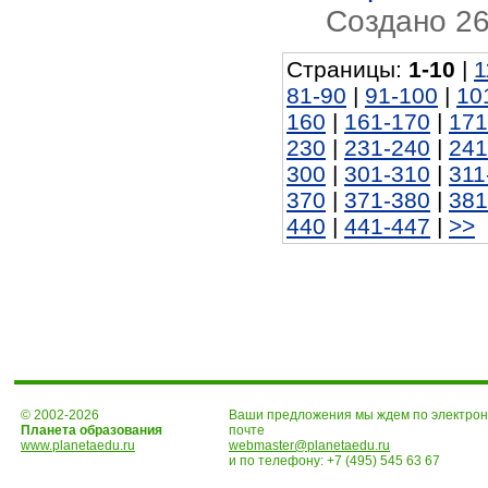
Создано 26.
Страницы:
1-10
|
1
81-90
|
91-100
|
10
160
|
161-170
|
171
230
|
231-240
|
241
300
|
301-310
|
311
370
|
371-380
|
381
440
|
441-447
|
>>
© 2002-2026
Ваши предложения мы ждем по электро
Планета образования
почте
www.planetaedu.ru
webmaster@planetaedu.ru
и по телефону:
+7 (495) 545 63 67