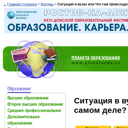
Главная страница
>
Форумы
>
Ситуация в вузах или Что там происходи
Ситуация в в
Высшее образование
Второе высшее образование
самом деле?
Среднее профессиональное
Дополнительное
образование