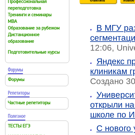
Профессиональная
переподготовка
Тренинги и семинары
MBA
В МГУ ра
Образование за рубежом
Дистанционное
сегментац
образование
12:06, Univ
Подготовительные курсы
Яндекс п
клиникам г
Создано 30.
Форумы
Универси
открыли на
Частные репетиторы
школе по 
С нового 
ТЕСТЫ ЕГЭ