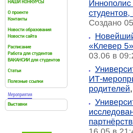
Иннополис
НАШИ КОНКУРСЫ
студентов,
О проекте
Контакты
Создано 05.
Новости образования
Новейший
Новости сайта
«Клевер 5»
Расписание
03.06 в 09
Работа для студентов
ВАКАНСИИ для студентов
Универси
Статьи
ИТ-меропри
Полезные ссылки
родителей
Универси
Выставки
исследова
партнёрств
16.05 в 21: