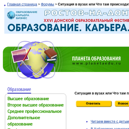
Главная страница
>
Форумы
>
Ситуация в вузах или Что там происходи
Ситуация в вузах или Что там 
Высшее образование
Второе высшее образование
Среднее профессиональное
Дополнительное
Читаем вместе с детьм
образование