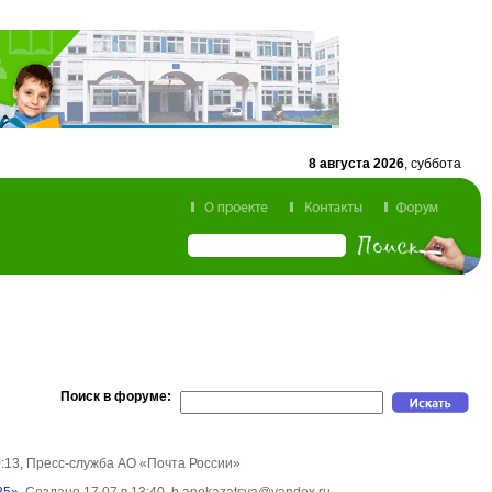
8 августа 2026
, суббота
Поиск в форуме:
0:13, Пресс-служба АО «Почта России»