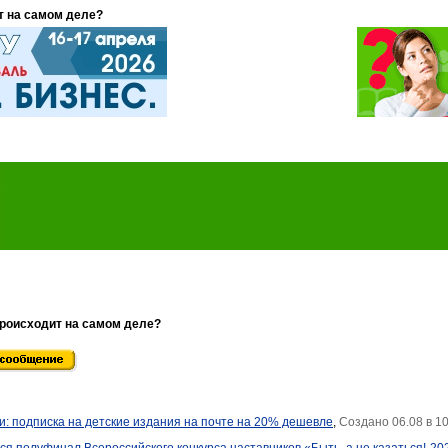
т на самом деле?
происходит на самом деле?
и: подписка на детские издания на почте на 20% дешевле
,
Создано 06.08 в 1