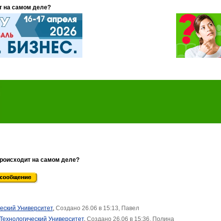
т на самом деле?
происходит на самом деле?
еский Университет
,
Создано 26.06 в 15:13, Павел
 Технологический Университет
,
Создано 26.06 в 15:36, Полина