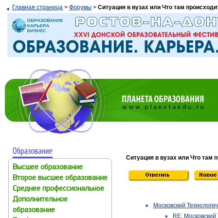
Главная страница
>
Форумы
>
Ситуация в вузах или Что там происходи
Ситуация в вузах или Что там 
Высшее образование
Второе высшее образование
Среднее профессиональное
Дополнительное
Московский Технологич
образование
RE: Московский