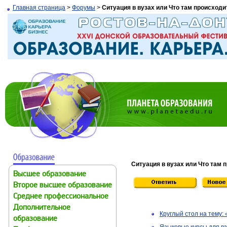
Главная страница
>
Форумы
>
Ситуация в вузах или Что там происходи
Ситуация в вузах или Что там 
Высшее образование
Второе высшее образование
Среднее профессиональное
Дополнительное
Круглый стол на тему:
образование