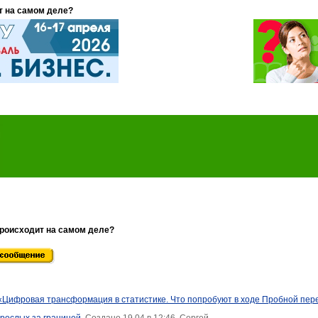
т на самом деле?
происходит на самом деле?
 «Цифровая трансформация в статистике. Что попробуют в ходе Пробной пер