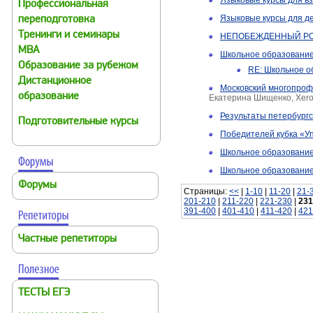
Языковые курсы для вз
Профессиональная
Языковые курсы для д
переподготовка
Тренинги и семинары
НЕПОБЕЖДЕННЫЙ РО
MBA
Школьное образование 
Образование за рубежом
RE: Школьное об
Дистанционное
Московский многопрофи
образование
Екатерина Шищенко, Xero
Результаты петербургс
Подготовительные курсы
Победителей кубка «У
Школьное образование 
Школьное образование
Форумы
Страницы:
<<
|
1-10
|
11-20
|
21-
201-210
|
211-220
|
221-230
|
231
391-400
|
401-410
|
411-420
|
421
Частные репетиторы
ТЕСТЫ ЕГЭ