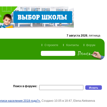
7 августа 2026
, пятница
Поиск в форуме:
еписи населения 2018 года?»
,
Создано 10.05 в 18:47, Elena Alekseeva